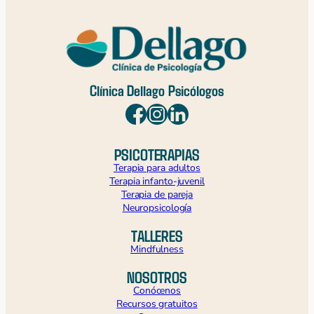
Clínica Dellago Psicólogos
PSICOTERAPIAS
Terapia para adultos
Terapia infanto-juvenil
Terapia de pareja
Neuropsicología
TALLERES
Mindfulness
NOSOTROS
Conócenos
Recursos gratuitos