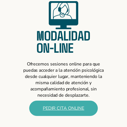
MODALIDAD
ON-LINE
Ofrecemos sesiones online para que
puedas acceder a la atención psicológica
desde cualquier lugar, manteniendo la
misma calidad de atención y
acompañamiento profesional, sin
necesidad de desplazarte.
PEDIR CITA ONLINE