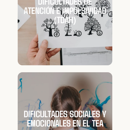
DIFICULTADES DE
ATENCIÓN E IMPULSIVIDAD
(TDAH)
DIFICULTADES SOCIALES Y
EMOCIONALES EN EL TEA