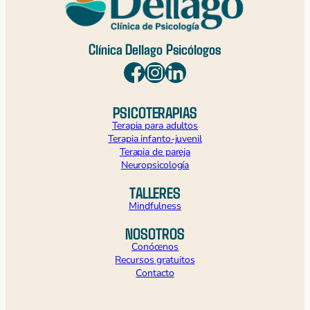
Clínica Dellago Psicólogos
PSICOTERAPIAS
Terapia para adultos
Terapia infanto-juvenil
Terapia de pareja
Neuropsicología
TALLERES
Mindfulness
NOSOTROS
Conócenos
Recursos gratuitos
Contacto