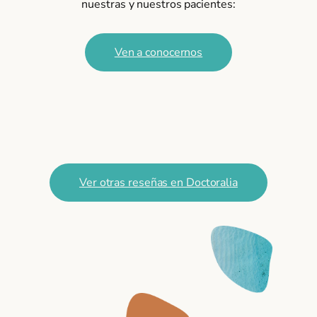
nuestras y nuestros pacientes:
Ven a conocernos
Ver otras reseñas en Doctoralia